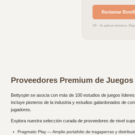
Reclamar Bonif
18+. Se aplican términos. De
Proveedores Premium de Juegos 
Bettyspin se asocia con más de 100 estudios de juegos líderes
incluye pioneros de la industria y estudios galardonados de co
jugadores.
Explora nuestra selección curada de proveedores de nivel supe
Pragmatic Play — Amplio portafolio de tragaperras y distribui