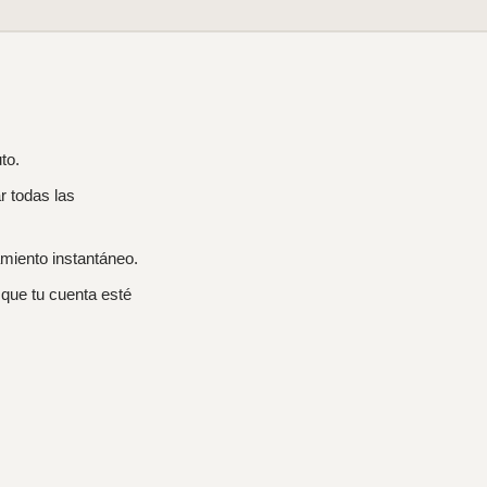
to.
r todas las
miento instantáneo.
que tu cuenta esté