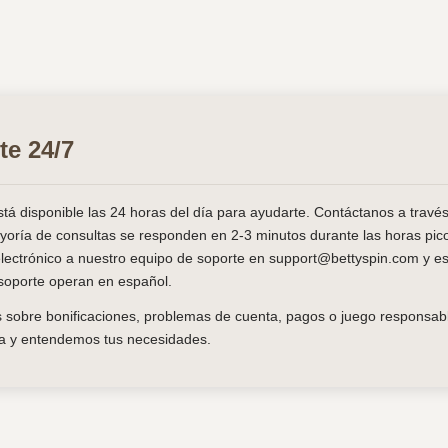
te 24/7
tá disponible las 24 horas del día para ayudarte. Contáctanos a través
ayoría de consultas se responden en 2-3 minutos durante las horas pi
electrónico a nuestro equipo de soporte en
support@bettyspin.com
y es
 soporte operan en español.
 sobre bonificaciones, problemas de cuenta, pagos o juego responsab
a y entendemos tus necesidades.