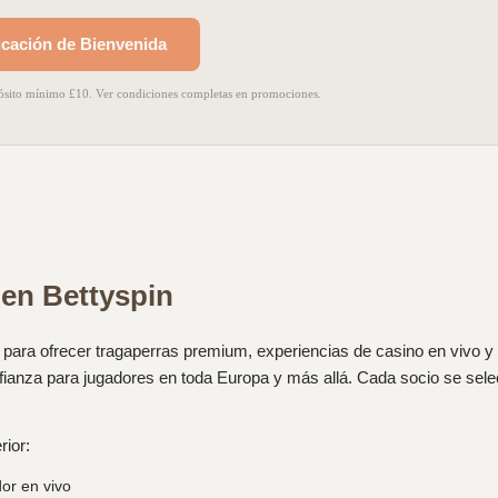
icación de Bienvenida
pósito mínimo £10. Ver condiciones completas en promociones.
en Bettyspin
 para ofrecer tragaperras premium, experiencias de casino en vivo 
nfianza para jugadores en toda Europa y más allá. Cada socio se selec
rior:
dor en vivo