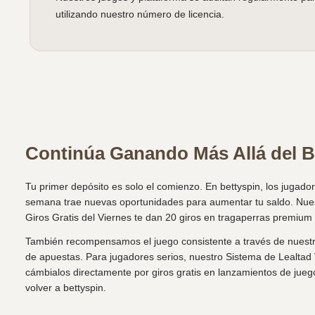
utilizando nuestro número de licencia.
Continúa Ganando Más Allá del B
Tu primer depósito es solo el comienzo. En bettyspin, los jugad
semana trae nuevas oportunidades para aumentar tu saldo. Nuest
Giros Gratis del Viernes te dan 20 giros en tragaperras premium
También recompensamos el juego consistente a través de nuest
de apuestas. Para jugadores serios, nuestro Sistema de Lealtad
cámbialos directamente por giros gratis en lanzamientos de jue
volver a bettyspin.