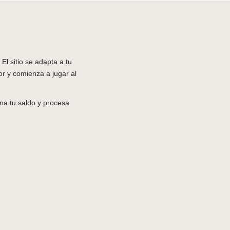
l sitio se adapta a tu
or y comienza a jugar al
ona tu saldo y procesa