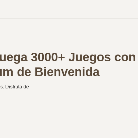
 Juega 3000+ Juegos con
um de Bienvenida
. Disfruta de