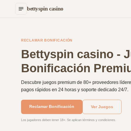
bettyspin casino
RECLAMAR BONIFICACIÓN
Bettyspin casino -
Bonificación Premi
Descubre juegos premium de 80+ proveedores líderes
pagos rápidos en 24 horas y soporte dedicado 24/7.
Reclamar Bonificación
Ver Juegos
Los jugadores deben tener 18+. Se aplican términos y condiciones.