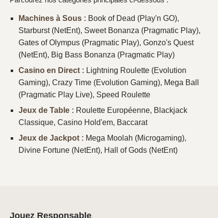
Machines à Sous :
Book of Dead (Play'n GO),
Starburst (NetEnt), Sweet Bonanza (Pragmatic Play),
Gates of Olympus (Pragmatic Play), Gonzo's Quest
(NetEnt), Big Bass Bonanza (Pragmatic Play)
Casino en Direct :
Lightning Roulette (Evolution
Gaming), Crazy Time (Evolution Gaming), Mega Ball
(Pragmatic Play Live), Speed Roulette
Jeux de Table :
Roulette Européenne, Blackjack
Classique, Casino Hold'em, Baccarat
Jeux de Jackpot :
Mega Moolah (Microgaming),
Divine Fortune (NetEnt), Hall of Gods (NetEnt)
Jouez Responsable