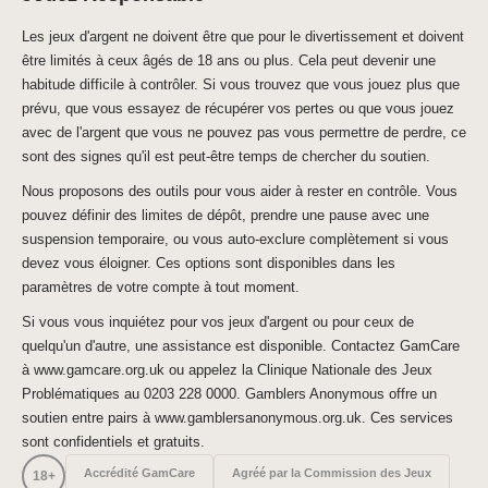
Les jeux d'argent ne doivent être que pour le divertissement et doivent
être limités à ceux âgés de 18 ans ou plus. Cela peut devenir une
habitude difficile à contrôler. Si vous trouvez que vous jouez plus que
prévu, que vous essayez de récupérer vos pertes ou que vous jouez
avec de l'argent que vous ne pouvez pas vous permettre de perdre, ce
sont des signes qu'il est peut-être temps de chercher du soutien.
Nous proposons des outils pour vous aider à rester en contrôle. Vous
pouvez définir des limites de dépôt, prendre une pause avec une
suspension temporaire, ou vous auto-exclure complètement si vous
devez vous éloigner. Ces options sont disponibles dans les
paramètres de votre compte à tout moment.
Si vous vous inquiétez pour vos jeux d'argent ou pour ceux de
quelqu'un d'autre, une assistance est disponible. Contactez GamCare
à www.gamcare.org.uk ou appelez la Clinique Nationale des Jeux
Problématiques au 0203 228 0000. Gamblers Anonymous offre un
soutien entre pairs à www.gamblersanonymous.org.uk. Ces services
sont confidentiels et gratuits.
Accrédité GamCare
Agréé par la Commission des Jeux
18+