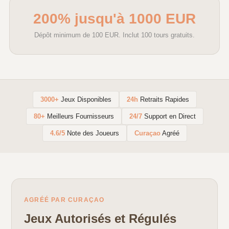
200% jusqu'à 1000 EUR
Dépôt minimum de 100 EUR. Inclut 100 tours gratuits.
3000+
Jeux Disponibles
24h
Retraits Rapides
80+
Meilleurs Fournisseurs
24/7
Support en Direct
4.6/5
Note des Joueurs
Curaçao
Agréé
AGRÉÉ PAR CURAÇAO
Jeux Autorisés et Régulés