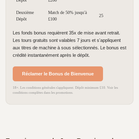
Dépôt
£200
Deuxième
Match de 50% jusqu'à
25
Dépôt
£100
Les fonds bonus requièrent 35x de mise avant retrait.
Les tours gratuits sont valables 7 jours et s'appliquent
aux titres de machine à sous sélectionnés. Le bonus est
crédité instantanément après le dépôt.
Réclamer le Bonus de Bienvenue
18+. Les conditions générales s'appliquent. Dépôt minimum £10. Voir les
conditions complètes dans les promotions.