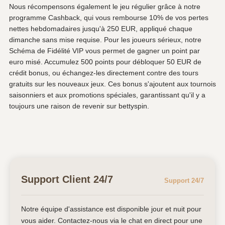
Nous récompensons également le jeu régulier grâce à notre
programme Cashback, qui vous rembourse 10% de vos pertes
nettes hebdomadaires jusqu'à 250 EUR, appliqué chaque
dimanche sans mise requise. Pour les joueurs sérieux, notre
Schéma de Fidélité VIP vous permet de gagner un point par
euro misé. Accumulez 500 points pour débloquer 50 EUR de
crédit bonus, ou échangez-les directement contre des tours
gratuits sur les nouveaux jeux. Ces bonus s'ajoutent aux tournois
saisonniers et aux promotions spéciales, garantissant qu'il y a
toujours une raison de revenir sur bettyspin.
Support Client 24/7
Support 24/7
Notre équipe d'assistance est disponible jour et nuit pour
vous aider. Contactez-nous via le chat en direct pour une