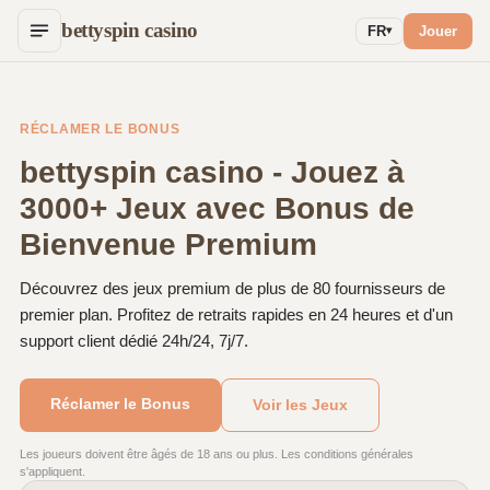
bettyspin casino
FR
Jouer
▾
RÉCLAMER LE BONUS
bettyspin casino - Jouez à
3000+ Jeux avec Bonus de
Bienvenue Premium
Découvrez des jeux premium de plus de 80 fournisseurs de
premier plan. Profitez de retraits rapides en 24 heures et d'un
support client dédié 24h/24, 7j/7.
Réclamer le Bonus
Voir les Jeux
Les joueurs doivent être âgés de 18 ans ou plus. Les conditions générales
s'appliquent.