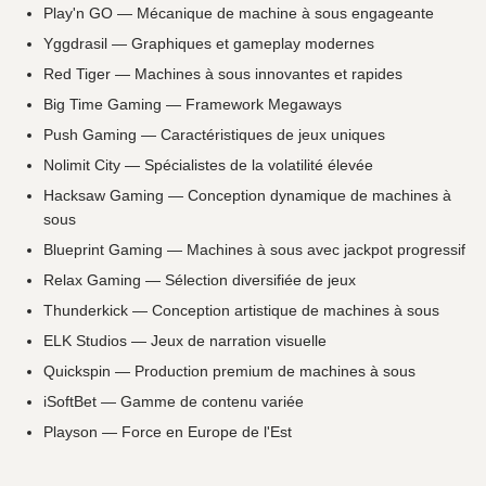
Play'n GO — Mécanique de machine à sous engageante
Yggdrasil — Graphiques et gameplay modernes
Red Tiger — Machines à sous innovantes et rapides
Big Time Gaming — Framework Megaways
Push Gaming — Caractéristiques de jeux uniques
Nolimit City — Spécialistes de la volatilité élevée
Hacksaw Gaming — Conception dynamique de machines à
sous
Blueprint Gaming — Machines à sous avec jackpot progressif
Relax Gaming — Sélection diversifiée de jeux
Thunderkick — Conception artistique de machines à sous
ELK Studios — Jeux de narration visuelle
Quickspin — Production premium de machines à sous
iSoftBet — Gamme de contenu variée
Playson — Force en Europe de l'Est